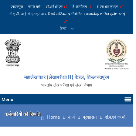
एफएक्यूज
संपर्क करें
ओआईओ एस
ई-कार्यालय
ई-एच आर एम एस
सी.ए.जी.-आई.सी.एस.एस.आर. रिसर्च आर्टिकल प्रतियोगिता (राज्य/केंद्र शासित प्रदेश स्तर)
महालेखाकार (लेखापरीक्षा II) केरल, तिरूवनंतपुरम
भारतीय लेखापरीक्षा एवं लेखा विभाग
Menu
कर्मचारियों की स्थिति
Home
कार्य
प्रशासन
सं.ब.एवं क.सं.