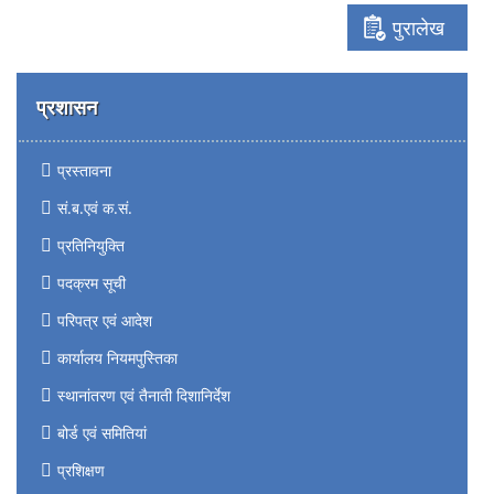
पुरालेख
प्रशासन
प्रस्तावना
सं.ब.एवं क.सं.
प्रतिनियुक्ति
पदक्रम सूची
परिपत्र एवं आदेश
कार्यालय नियमपुस्तिका
स्थानांतरण एवं तैनाती दिशानिर्देश
बोर्ड एवं समितियां
प्रशिक्षण