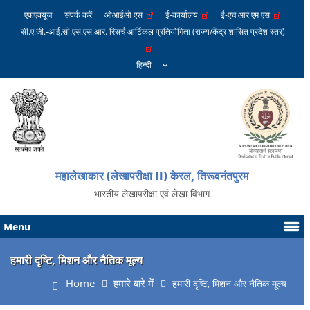
एफएक्यूज
संपर्क करें
ओआईओ एस
ई-कार्यालय
ई-एच आर एम एस
सी.ए.जी.-आई.सी.एस.एस.आर. रिसर्च आर्टिकल प्रतियोगिता (राज्य/केंद्र शासित प्रदेश स्तर)
महालेखाकार (लेखापरीक्षा II) केरल, तिरूवनंतपुरम
भारतीय लेखापरीक्षा एवं लेखा विभाग
Menu
हमारी दृष्टि, मिशन और नैतिक मूल्य
Home
हमारे बारे में
हमारी दृष्टि, मिशन और नैतिक मूल्य