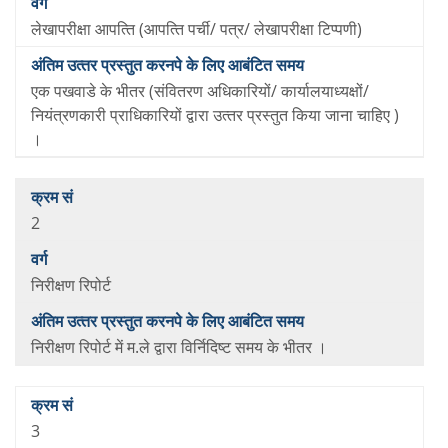
लेखापरीक्षा आपत्‍त‍ि (आपत्‍त‍ि पर्ची/ पत्र/ लेखापरीक्षा टिप्‍पणी)
एक पखवाडे के भीतर (‍संवितरण अधि‍कारियों/ कार्यालयाध्‍यक्षों/
नियंत्रणकारी प्राधि‍कारियों द्वारा उत्‍तर प्रस्‍तुत किया जाना चाहिए )
।
2
निरीक्षण रिपोर्ट
निरीक्षण रिपोर्ट में म.ले द्वारा विर्निदिष्‍ट समय के भीतर ।
3