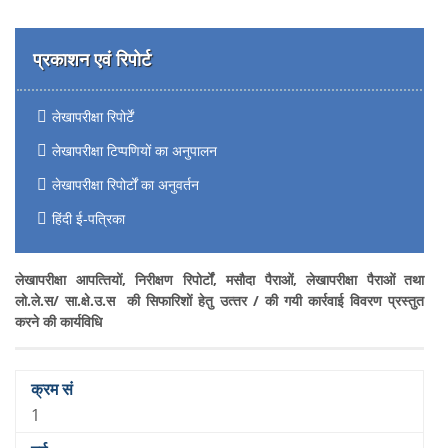
प्रकाशन एवं रिपोर्ट
लेखापरीक्षा रिपोर्टें
लेखापरीक्षा टिप्पणियों का अनुपालन
लेखापरीक्षा रिपोर्टों का अनुवर्तन
हिंदी ई-पत्रिका
लेखापरीक्षा आपत्‍ति‍यों, निरीक्षण रिपोर्टों, मसौदा पैराओं, लेखापरीक्षा पैराओं तथा
लो.ले.स/ सा.क्षे.उ.स की सिफारिशों हेतु उत्‍तर / की गयी कार्रवाई विवरण प्रस्‍तुत
करने की कार्यविधि‍
1