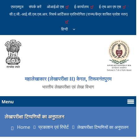
एफएक्यूज
संपर्क करें
ओआईओ एस
ई-कार्यालय
ई-एच आर एम एस
सी.ए.जी.-आई.सी.एस.एस.आर. रिसर्च आर्टिकल प्रतियोगिता (राज्य/केंद्र शासित प्रदेश स्तर)
महालेखाकार (लेखापरीक्षा II) केरल, तिरूवनंतपुरम
भारतीय लेखापरीक्षा एवं लेखा विभाग
Menu
लेखापरीक्षा टिप्‍पणि‍यों का अनुपालन
Home
प्रकाशन एवं रिपोर्ट
लेखापरीक्षा टिप्पणियों का अनुपालन