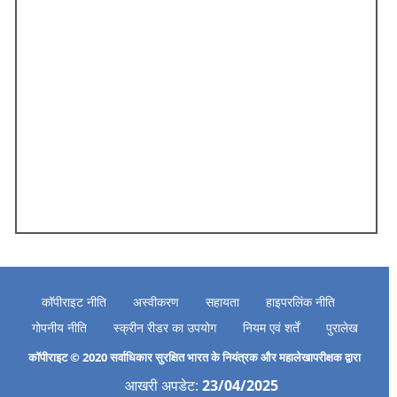
कॉपीराइट नीति
अस्वीकरण
सहायता
हाइपरलिंक नीति
गोपनीय नीति
स्क्रीन रीडर का उपयोग
नियम एवं शर्तें
पुरालेख
कॉपीराइट © 2020 सर्वाधिकार सुरक्षित भारत के नियंत्रक और महालेखापरीक्षक द्वारा
आखरी अपडेट:
23/04/2025