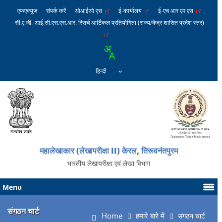
एफएक्यूज
संपर्क करें
ओआईओ एस
ई-कार्यालय
ई-एच आर एम एस
सी.ए.जी.-आई.सी.एस.एस.आर. रिसर्च आर्टिकल प्रतियोगिता (राज्य/केंद्र शासित प्रदेश स्तर)
महालेखाकार (लेखापरीक्षा II) केरल, तिरूवनंतपुरम
भारतीय लेखापरीक्षा एवं लेखा विभाग
Menu
संगठन चार्ट
Home
हमारे बारे में
संगठन चार्ट