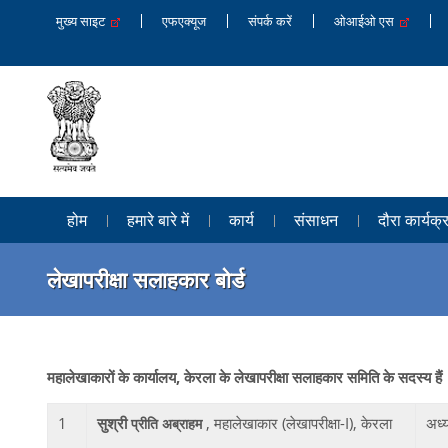
मुख्य साइट
एफएक्यूज
संपर्क करें
ओआईओ एस
होम
हमारे बारे में
कार्य
संसाधन
दौरा कार्यक्
लेखापरीक्षा सलाहकार बोर्ड
महालेखाकारों के कार्यालय
, केरला के लेखापरीक्षा सलाहकार समिति के सदस्य हैं
1
सुश्री
, महालेखाकार (लेखापरीक्षा-I), केरला
अध्य
प्रीति अब्राहम