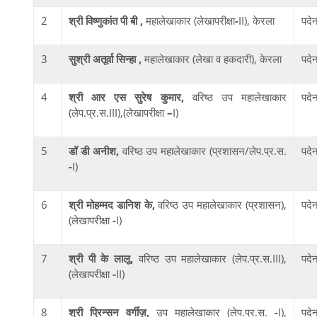
2
श्री
विष्णुकांत पी बी ,
महालेखाकार (लेखापरीक्षा
-
II), केरला
पदे
3
सुश्री अतूर्वा सिन्हा
,
महालेखाकार (लेखा व हकदारी), केरला
पदे
4
श्री आर एस सुरेष कुमार
,
वरिष्ठ उप महालेखाकार
पदे
(लेप.प्र.स.III),(लेखापरीक्षा
–
I)
5
डॉ डी अनीश,
वरिष्ठ उप महालेखाकार (प्रशासन/लेप.प्र.स.
पदे
-
I)
6
श्री मोहम्‍मद डानिश के,
वरिष्ठ उप महालेखाकार (प्रशासन),
पदे
(लेखापरीक्षा
-
I)
7
श्री पी के लालू,
वरिष्ठ उप महालेखाकार (लेप.प्र.स.III),
पदे
(लेखापरीक्षा
-
II)
8
श्री प्रिन्सन वर्गीज़,
उप महालेखाकार (लेप.प्र.स.
-
I),
पदे