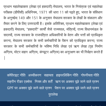
प्रधान महालेखाकार (लेखा एवं हकदारी) मेघालय, भारत के नियंत्रक एवं महालेखा
परीक्षक (डीपीसी) अधिनियम, 1971 की धारा 11 को पढ़ते हुए, भारत के संविधान
के अनुच्छेद 149 और 151 के अनुसार मेघालय सरकार के लेखों के संकलन और
तैयार करने के लिए उत्तरदायी है। इसके अतिरिक्त, प्रधान महालेखाकार (लेखा एवं
हकदारी) मेघालय, "हकदारी" कार्यों जैसे राज्यपाल, मंत्रियों, राज्य विधानमंडल के
सदस्यों, राज्य सरकार के राजपत्रित अधिकारियों के वेतन और भत्तों को प्राधिकृत
करना, मेघालय सरकार के सभी कर्मचारियों के पेंशन को प्राधिकृत करना; राज्य
सरकार के सभी कर्मचारियों के भविष्य निधि लेखा एवं ऋण लेखा (गृह निर्माण
अग्रिम, मोटर वाहन अग्रिम, कंप्यूटर अग्रिम) का अनुरक्षण का भी निर्वहन करते हैं
|
कॉपीराइट नीति
अस्वीकरण
सहायता
हाइपरलिंकिंग नीति
गोपनीयता नीति
स्क्रीन रीडर एक्सेस
नियम और शर्तें
ऋण पर अक्सर पूछे जाने वाले प्रश्न
GPF पर अक्सर पूछे जाने वाले प्रश्न
पेंशन पर अक्सर पूछे जाने वाले प्रश्न
पुरालेख