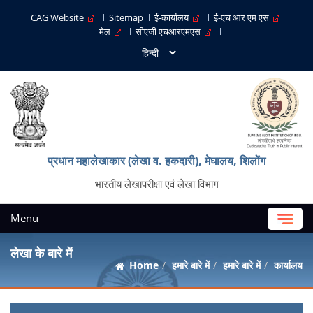
CAG Website
Sitemap
ई-कार्यालय
ई-एच आर एम एस
मेल
सीएजी एचआरएमएस
प्रधान महालेखाकार (लेखा व. हकदारी), मेघालय, शिलोंग
भारतीय लेखापरीक्षा एवं लेखा विभाग
Menu
लेखा के बारे में
Home
हमारे बारे में
हमारे बारे में
कार्यालय