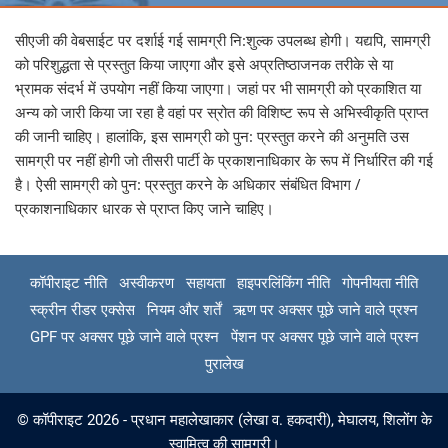
सीएजी की वेबसाईट पर दर्शाई गई सामग्री नि:शुल्क उपलब्ध होगी। यद्यपि, सामग्री
को परिशुद्धता से प्रस्तुत किया जाएगा और इसे अप्रतिष्ठाजनक तरीके से या
भ्रामक संदर्भ में उपयोग नहीं किया जाएगा। जहां पर भी सामग्री को प्रकाशित या
अन्य को जारी किया जा रहा है वहां पर स्रोत की विशिष्ट रूप से अभिस्वीकृति प्राप्त
की जानी चाहिए। हालांकि, इस सामग्री को पुन: प्रस्तुत करने की अनुमति उस
सामग्री पर नहीं होगी जो तीसरी पार्टी के प्रकाशनाधिकार के रूप में निर्धारित की गई
है। ऐसी सामग्री को पुन: प्रस्तुत करने के अधिकार संबंधित विभाग /
प्रकाशनाधिकार धारक से प्राप्त किए जाने चाहिए।
कॉपीराइट नीति
अस्वीकरण
सहायता
हाइपरलिंकिंग नीति
गोपनीयता नीति
स्क्रीन रीडर एक्सेस
नियम और शर्तें
ऋण पर अक्सर पूछे जाने वाले प्रश्न
GPF पर अक्सर पूछे जाने वाले प्रश्न
पेंशन पर अक्सर पूछे जाने वाले प्रश्न
पुरालेख
© कॉपीराइट 2026 - प्रधान महालेखाकार (लेखा व. हकदारी), मेघालय, शिलोंग के
स्वामित्व की सामग्री।