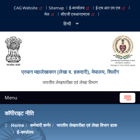
CAG Website
Sitemap
ई-कार्यालय
ई-एच आर एम एस
मेल
सीएजी एचआरएमएस
प्रधान महालेखाकार (लेखा व. हकदारी), मेघालय, शिलोंग
भारतीय लेखापरीक्षा एवं लेखा विभाग
Menu
कॉपीराइट नीति
Home
कर्मचारी कर्नर
भारतीय लेखापरीक्षा एवं लेखा विभाग डाक
ई-कार्यालय