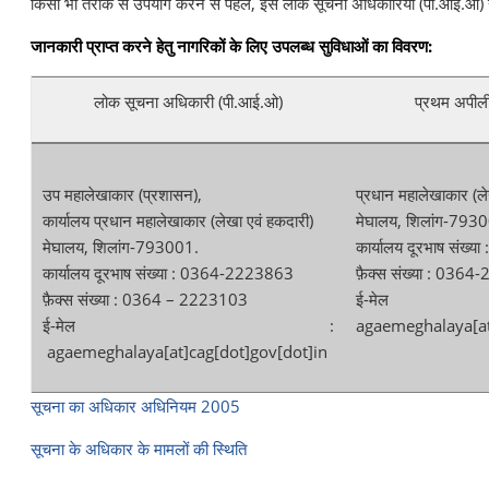
किसी भी तरीके से उपयोग करने से पहले, इसे लोक सूचना अधिकारियों (पी.आई.ओ) 
जानकारी प्राप्त करने हेतु नागरिकों के लिए उपलब्ध सुविधाओं का विवरण:
लोक सूचना अधिकारी (पी.आई.ओ)
प्रथम अपीली
उप महालेखाकार (प्रशासन),
प्रधान महालेखाकार (ले
कार्यालय प्रधान महालेखाकार (लेखा एवं हकदारी)
मेघालय, शिलांग-793
मेघालय, शिलांग-793001.
कार्यालय दूरभाष संख
कार्यालय दूरभाष संख्या : 0364-2223863
फ़ैक्स संख्या : 036
फ़ैक्स संख्या : 0364 – 2223103
ई-
ई-मेल :
agaemeghalaya[at
agaemeghalaya[at]cag[dot]gov[dot]in
सूचना का अधिकार अधिनियम 2005
सूचना के अधिकार के मामलों की स्थिति