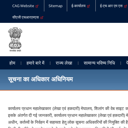
CAG Website
Sitemap
ई-कार्यालय
ई-एच आर एम एस
सीएजी एचआरएमएस
होम
हमारे बारे में
राज्य लेखा
सामान्य भविष्य निधि
प
सूचना का अधिकार अधिनियम
कार्यालय प्रधान महालेखाकार (लेखा एवं हकदारी) मेघालय, शिलांग की वेब साइट क
इसके अंतर्गत दी गई जानकारी, कार्यालय प्रधान महालेखाकार (लेखा एवं हकदारी) म
अधीन, कर्तव्यों के निर्वहन में सहायता हेतु लोक सूचना अधिकारियों की नियुक्ति की