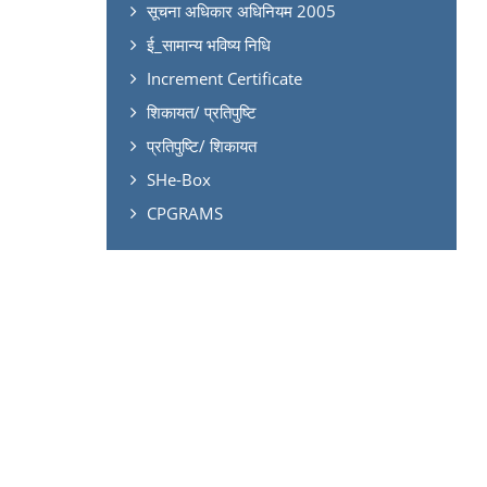
सूचना अधिकार अधिनियम 2005
ई_सामान्य भविष्य निधि
Increment Certificate
शिकायत/ प्रतिपुष्टि
प्रतिपुष्टि/ शिकायत
SHe-Box
CPGRAMS