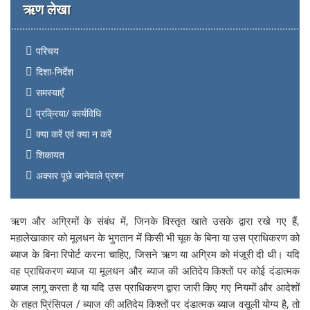
ऋण लेखा
परिचय
दिशा-निर्देश
समस्याएँ
प्रक्रिया/ कार्यविधि
क्या करें एवं क्या न करें
शिकायत
अक्सर पूछे जानेवाले प्रश्न
ऋण और अग्रिमों के संबंध में, जिनके विस्तृत खाते उसके द्वारा रखे गए हैं,
महालेखाकार को मूलधन के भुगतान में किसी भी चूक के बिना या उस प्राधिकरण को
ब्याज के बिना रिपोर्ट करना चाहिए, जिसने ऋण या अग्रिम को मंजूरी दी थी। यदि
वह प्राधिकरण ब्याज या मूलधन और ब्याज की अतिदेय किश्तों पर कोई दंडात्मक
ब्याज लागू करता है या यदि उस प्राधिकरण द्वारा जारी किए गए नियमों और आदेशों
के तहत प्रिंसिपल / ब्याज की अतिदेय किश्तों पर दंडात्मक ब्याज वसूली योग्य है, तो