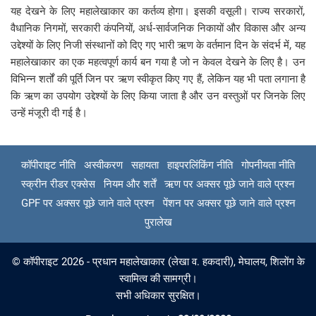
यह देखने के लिए महालेखाकार का कर्तव्य होगा। इसकी वसूली। राज्य सरकारों,
वैधानिक निगमों, सरकारी कंपनियों, अर्ध-सार्वजनिक निकायों और विकास और अन्य
उद्देश्यों के लिए निजी संस्थानों को दिए गए भारी ऋण के वर्तमान दिन के संदर्भ में, यह
महालेखाकार का एक महत्वपूर्ण कार्य बन गया है जो न केवल देखने के लिए है। उन
विभिन्न शर्तों की पूर्ति जिन पर ऋण स्वीकृत किए गए हैं, लेकिन यह भी पता लगाना है
कि ऋण का उपयोग उद्देश्यों के लिए किया जाता है और उन वस्तुओं पर जिनके लिए
उन्हें मंजूरी दी गई है।
कॉपीराइट नीति
अस्वीकरण
सहायता
हाइपरलिंकिंग नीति
गोपनीयता नीति
स्क्रीन रीडर एक्सेस
नियम और शर्तें
ऋण पर अक्सर पूछे जाने वाले प्रश्न
GPF पर अक्सर पूछे जाने वाले प्रश्न
पेंशन पर अक्सर पूछे जाने वाले प्रश्न
पुरालेख
© कॉपीराइट 2026 - प्रधान महालेखाकार (लेखा व. हकदारी), मेघालय, शिलोंग के
स्वामित्व की सामग्री।
सभी अधिकार सुरक्षित।