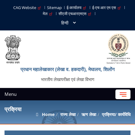
CAG Website
Sitemap
ई-कार्यालय
ई-एच आर एम एस
मेल
सीएजी एचआरएमएस
प्रधान महालेखाकार (लेखा व. हकदारी), मेघालय, शिलोंग
भारतीय लेखापरीक्षा एवं लेखा विभाग
Menu
प्रक्रिया
Home
राज्य लेखा
ऋण लेखा
प्रक्रिया/ कार्यविधि