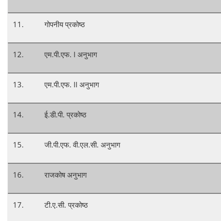
11.
गोपनीय प्रकोष्ठ
12.
एम.पी.एफ. I अनुभाग
13.
एम.पी.एफ. II अनुभाग
14.
ई.डी.पी. प्रकोष्ठ
15.
जी.पी.एफ. वी.एल.सी. अनुभाग
16.
राजकोष अनुभाग
17.
टी.ए.सी. प्रकोष्ठ