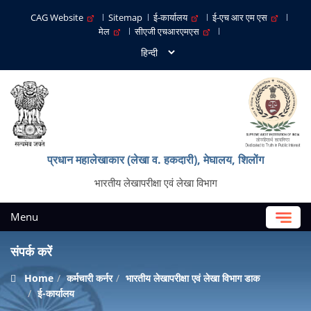
CAG Website
Sitemap
ई-कार्यालय
ई-एच आर एम एस
मेल
सीएजी एचआरएमएस
प्रधान महालेखाकार (लेखा व. हकदारी), मेघालय, शिलोंग
भारतीय लेखापरीक्षा एवं लेखा विभाग
Menu
संपर्क करें
Home
कर्मचारी कर्नर
भारतीय लेखापरीक्षा एवं लेखा विभाग डाक
ई-कार्यालय