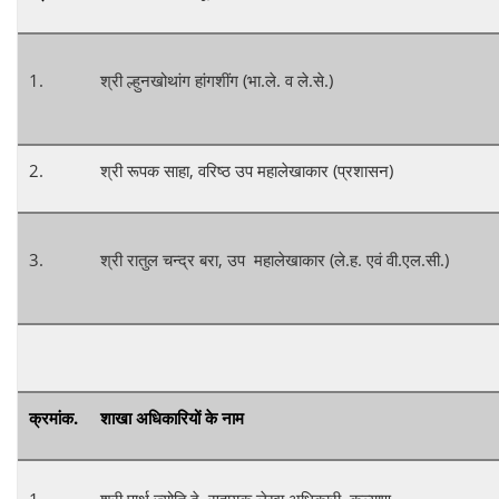
1.
श्री ल्हुनखोथांग हांगशींग (भा.ले. व ले.से.)
2.
श्री रूपक साहा, वरिष्ठ उप महालेखाकार (प्रशासन)
3.
श्री रातुल चन्द्र बरा, उप महालेखाकार (ले.ह. एवं वी.एल.सी.)
क्रमांक.
शाखा अधिकारियों के नाम