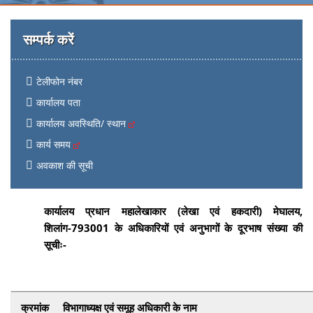
सम्पर्क करें
टेलीफोन नंबर
कार्यालय पता
कार्यालय अवस्थिति/ स्थान
कार्य समय
अवकाश की सूची
कार्यालय प्रधान महालेखाकार (लेखा एवं हकदारी) मेघालय
,
शिलांग-793001 के अधिकारियों एवं अनुभागों के दूरभाष संख्या की
सूचीः-
क्रमांक
विभागाध्यक्ष एवं समूह अधिकारी के नाम