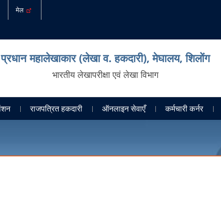
मेल
प्रधान महालेखाकार (लेखा व. हकदारी), मेघालय, शिलोंग
भारतीय लेखापरीक्षा एवं लेखा विभाग
ेंशन
राजपत्रित हकदारी
ऑनलाइन सेवाएँ
कर्मचारी कर्नर