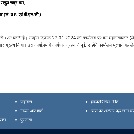
 रातुल चंद्र बरा
,
 (ले. व ह. एवं वी.एल.सी.)
 ले.से.) अधिकारी है। उन्होंने दिनांक 22.01.2024 को कार्यालय प्रधान महालेखाकार (ले
ार ग्रहण किया। इस कार्यालय में कार्यभार ग्रहण से पूर्व, उन्होंने कार्यालय प्रधान महा
सहायता
हाइपरलिंकिंग नीति
नियम और शर्तें
ऋण पर अक्सर पूछे जाने वाल
रश्न
पुरालेख