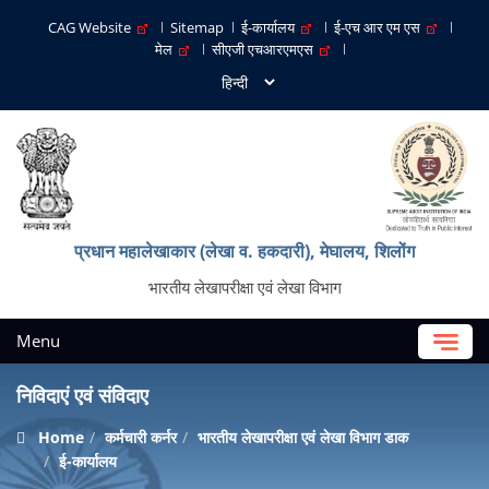
CAG Website
Sitemap
ई-कार्यालय
ई-एच आर एम एस
मेल
सीएजी एचआरएमएस
प्रधान महालेखाकार (लेखा व. हकदारी), मेघालय, शिलोंग
भारतीय लेखापरीक्षा एवं लेखा विभाग
Menu
निविदाएं एवं संविदाए
Home
कर्मचारी कर्नर
भारतीय लेखापरीक्षा एवं लेखा विभाग डाक
ई-कार्यालय