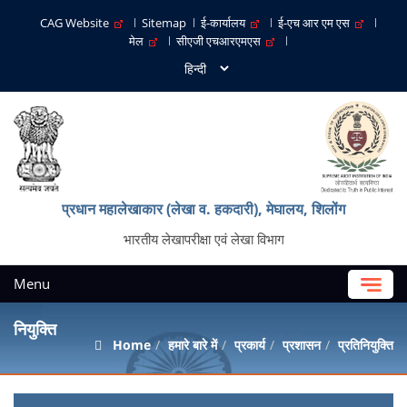
CAG Website
Sitemap
ई-कार्यालय
ई-एच आर एम एस
मेल
सीएजी एचआरएमएस
प्रधान महालेखाकार (लेखा व. हकदारी), मेघालय, शिलोंग
भारतीय लेखापरीक्षा एवं लेखा विभाग
Menu
नियुक्ति
Home
हमारे बारे में
प्रकार्य
प्रशासन
प्रतिनियुक्ति