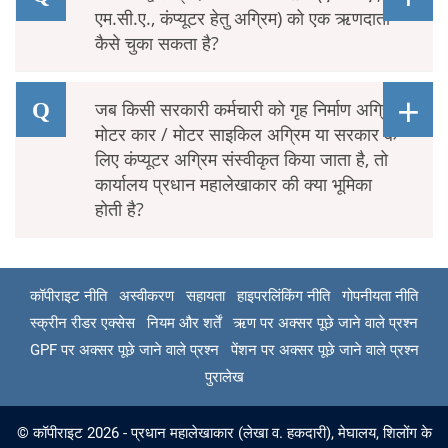
एम.सी.ए., कंप्यूटर हेतु अग्रिम) को एक ऋणदाता
कैसे चुका सकता है?
जब किसी सरकारी कर्मचारी को गृह निर्माण अग्रिम,
मोटर कार / मोटर साइकिल अग्रिम या सरकार के
लिए कंप्यूटर अग्रिम संस्वीकृत किया जाता है, तो
कार्यालय प्रधान महालेखाकार की क्या भूमिका
होती है?
कॉपीराइट नीति
अस्वीकरण
सहायता
हाइपरलिंकिंग नीति
गोपनीयता नीति
स्क्रीन रीडर एक्सेस
नियम और शर्तें
ऋण पर अक्सर पूछे जाने वाले प्रश्न
GPF पर अक्सर पूछे जाने वाले प्रश्न
पेंशन पर अक्सर पूछे जाने वाले प्रश्न
पुरालेख
© कॉपीराइट 2026 - प्रधान महालेखाकार (लेखा व. हकदारी), मेघालय, शिलोंग के