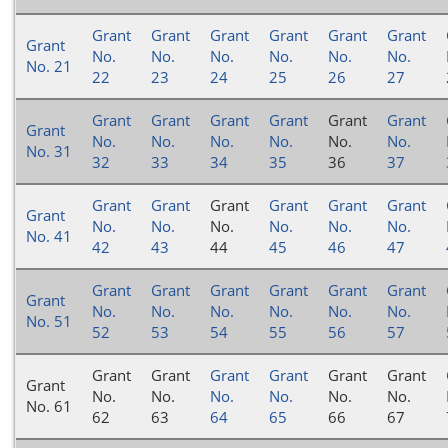
Grant
Grant
Grant
Grant
Grant
Grant
Grant
No.
No.
No.
No.
No.
No.
No. 21
22
23
24
25
26
27
Grant
Grant
Grant
Grant
Grant
Grant
Grant
No.
No.
No.
No.
No.
No.
No. 31
32
33
34
35
36
37
Grant
Grant
Grant
Grant
Grant
Grant
Grant
No.
No.
No.
No.
No.
No.
No. 41
42
43
44
45
46
47
Grant
Grant
Grant
Grant
Grant
Grant
Grant
No.
No.
No.
No.
No.
No.
No. 51
52
53
54
55
56
57
Grant
Grant
Grant
Grant
Grant
Grant
Grant
No.
No.
No.
No.
No.
No.
No. 61
62
63
64
65
66
67