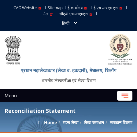
CAG Website
Sitemap
ई-कार्यालय
ई-एच आर एम एस
मेल
सीएजी एचआरएमएस
प्रधान महालेखाकार (लेखा व. हकदारी), मेघालय, शिलोंग
भारतीय लेखापरीक्षा एवं लेखा विभाग
Menu
Reconciliation Statement
Home
राज्य लेखा
लेखा समाधान
समाधान विवरण