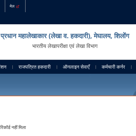
मेल
प्रधान महालेखाकार (लेखा व. हकदारी), मेघालय, शिलोंग
भारतीय लेखापरीक्षा एवं लेखा विभाग
ेंशन
राजपत्रित हकदारी
ऑनलाइन सेवाएँ
कर्मचारी कर्नर
रिकॉर्ड नहीं मिला