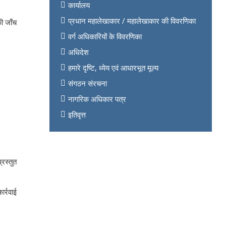
कार्यालय
प्रधान महालेखाकार / महालेखाकार की विवरणिका
की जाँच
वर्ग अधिकारियों के विवरणिका
अधिदेश
हमारे दृष्टि, ध्येय एवं आधारभूत मूल्य
संगठन संरचना
नागरिक अधिकार पत्र
इतिवृत्त
रस्तुत
ार्रवाई