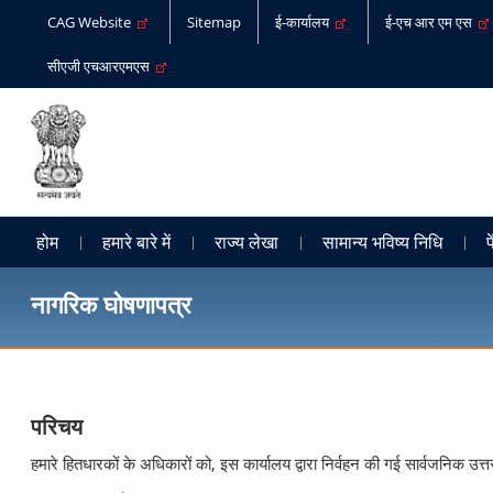
CAG Website
Sitemap
ई-कार्यालय
ई-एच आर एम एस
सीएजी एचआरएमएस
होम
हमारे बारे में
राज्य लेखा
सामान्य भविष्य निधि
प
नागरिक घोषणापत्र
परिचय
हमारे हितधारकों के अधिकारों को, इस कार्यालय द्वारा निर्वहन की गई सार्वजनिक उत्