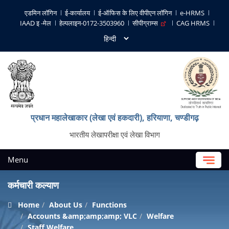
एडमिन लॉगिन
ई-कार्यालय
ई-ऑफिस के लिए वीपीएन लॉगिन
e-HRMS
IAAD इ -मेल
हेल्पलाइन-0172-3503960
सीपीग्राम्स
CAG HRMS
प्रधान महालेखाकार (लेखा एवं हकदारी), हरियाणा, चण्‍डीगढ़
भारतीय लेखापरीक्षा एवं लेखा विभाग
Menu
कर्मचारी कल्याण
Home
About Us
Functions
Accounts &amp;amp;amp; VLC
Welfare
Staff Welfare