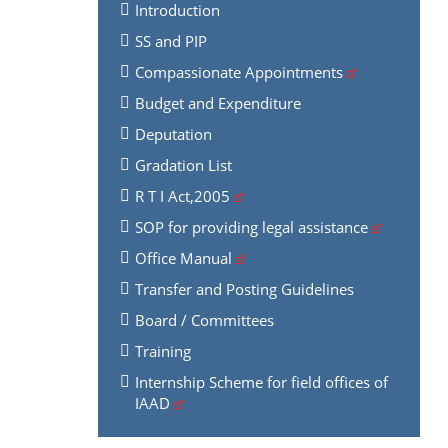
Introduction
SS and PIP
Compassionate Appointments
Budget and Expenditure
Deputation
Gradation List
R T I Act,2005
SOP for providing legal assistance
Office Manual
Transfer and Posting Guidelines
Board / Committees
Training
Internship Scheme for field offices of
IAAD