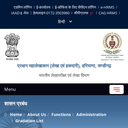
एडमिन लॉगिन
ई-कार्यालय
ई-ऑफिस के लिए वीपीएन लॉगिन
e-HRMS
IAAD इ -मेल
हेल्पलाइन-0172-3503960
सीपीग्राम्स
CAG HRMS
प्रधान महालेखाकार (लेखा एवं हकदारी), हरियाणा, चण्‍डीगढ़
भारतीय लेखापरीक्षा एवं लेखा विभाग
Menu
शासन प्रबंध
Home
About Us
Functions
Administration
Gradation List