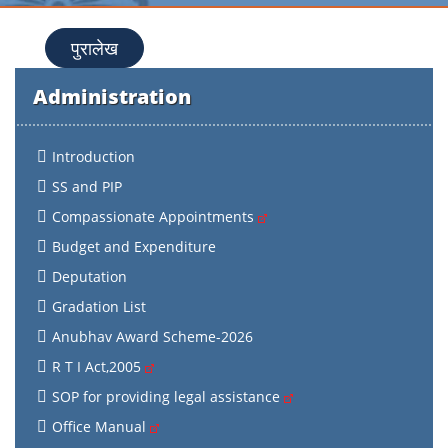
पुरालेख
Administration
Introduction
SS and PIP
Compassionate Appointments
Budget and Expenditure
Deputation
Gradation List
Anubhav Award Scheme-2026
R T I Act,2005
SOP for providing legal assistance
Office Manual