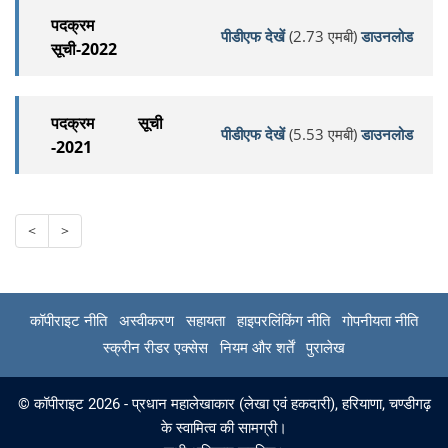
पदक्रम
पीडीएफ देखें
(2.73 एमबी)
डाउनलोड
सूची-2022
पदक्रम सूची
पीडीएफ देखें
(5.53 एमबी)
डाउनलोड
-2021
<
>
कॉपीराइट नीति
अस्वीकरण
सहायता
हाइपरलिंकिंग नीति
गोपनीयता नीति
स्क्रीन रीडर एक्सेस
नियम और शर्तें
पुरालेख
© कॉपीराइट 2026 - प्रधान महालेखाकार (लेखा एवं हकदारी), हरियाणा, चण्‍डीगढ़
के स्वामित्व की सामग्री।