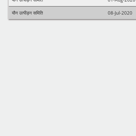
यौन उत्पीड़न समिति
08-Jul-2020