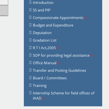
Introduction
SS and PIP
Compassionate Appointments
Budget and Expenditure
Deputation
Gradation List
R T I Act,2005
SOP for providing legal assistance
Office Manual
Transfer and Posting Guidelines
Board / Committees
Training
Internship Scheme for field offices of
IAAD