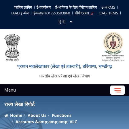
एडमिन लॉगिन
ई-कार्यालय
ई-ऑफिस के लिए वीपीएन लॉगिन
e-HRMS
IAAD इ -मेल
हेल्पलाइन-0172-3503960
सीपीग्राम्स
CAG HRMS
प्रधान महालेखाकार (लेखा एवं हकदारी), हरियाणा, चण्‍डीगढ़
भारतीय लेखापरीक्षा एवं लेखा विभाग
Menu
राज्य लेखा रिपोर्ट
Home
About Us
Functions
Accounts &amp;amp;amp; VLC