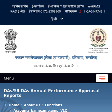
एडमिन लॉगिन
ई-कार्यालय
ई-ऑफिस के लिए वीपीएन लॉगिन
e-HRMS
IAAD इ -मेल
हेल्पलाइन-0172-3503960
सीपीग्राम्स
CAG HRMS
प्रधान महालेखाकार (लेखा एवं हकदारी), हरियाणा, चण्‍डीगढ़
भारतीय लेखापरीक्षा एवं लेखा विभाग
Menu
DAs/SR DAs Annual Performance Appriasal
Reports
Home
About Us
Functions
Accounts &amp;amp;amp; VLC