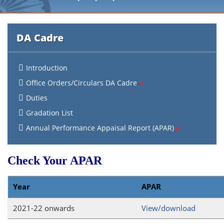
DA Cadre
Introduction
Office Orders/Circulars DA Cadre
Duties
Gradation List
Annual Performance Appaisal Report (APAR)
Check Your APAR
Year
APA
2021-22 onwards
View/download