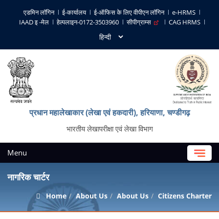
एडमिन लॉगिन
ई-कार्यालय
ई-ऑफिस के लिए वीपीएन लॉगिन
e-HRMS
IAAD इ -मेल
हेल्पलाइन-0172-3503960
सीपीग्राम्स
CAG HRMS
प्रधान महालेखाकार (लेखा एवं हकदारी), हरियाणा, चण्‍डीगढ़
भारतीय लेखापरीक्षा एवं लेखा विभाग
Menu
नागरिक चार्टर
Home
About Us
About Us
Citizens Charter