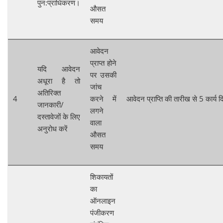
पुन:प्राधिकरण।
औसत
समय
आवेदन
प्राप्त होने
यदि आवेदन
पर उसकी
अधूरा है तो
जांच
अतिरिक्त
4
करने में
आवेदन प्राप्ति की तारीख से 5 कार्य 
जानकारी/
लगने
दस्तावेजों के लिए
वाला
अनुरोध करें
औसत
समय
शिकायतों
का
ऑनलाइन
पंजीकरण