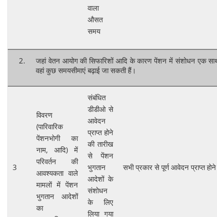
वाला
औसत
समय
जहां वेतन आयोग की सिफारिशों आदि के कारण पेंशन में संशोधन एक साथ बड़ी
वहां कुछ समयसीमाएं बढ़ाई जा सकती हैं।
संबंधित
डीडीओ से
विवरण
आवेदन
(पारिवारिक
प्राप्त होने
पेंशनभोगी का
की तारीख
नाम, आदि) में
से पेंशन
परिवर्तन की
3
भुगतान
सभी प्रकार से पूर्ण आवेदन प्राप्त हो
आवश्यकता वाले
आदेशों के
मामलों में पेंशन
संशोधन
भुगतान आदेशों
के लिए
का
लिया गया