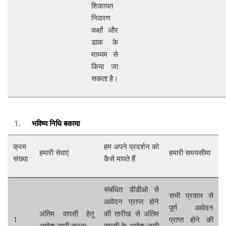
शिकायत
निवारण
कक्षों और
डाक के
माध्यम से
किया जा
सकता है।
भविष्य निधि बकाया
क्रम
हम अपने प्रदर्शन को
हमारी सेवाएं
हमारी समयसीमा
संख्या
कैसे मापते हैं
संबंधित डीडीओ से
सभी प्रकार से
आवेदन प्राप्त होने
पूर्ण आवेदन
अंतिम वापसी हेतु
की तारीख से अंतिम
1
प्राप्त होने की
आदेश जारी करना
वापसी के आदेश जारी