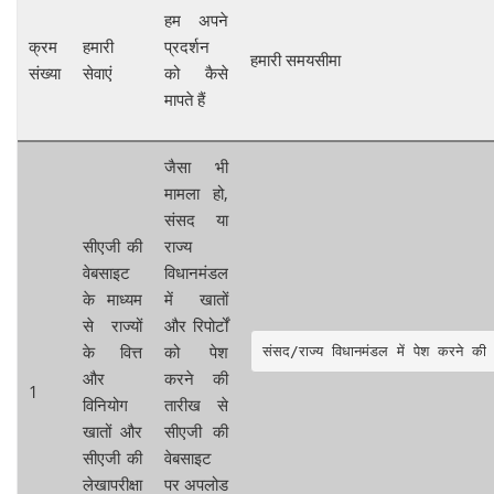
हम अपने
क्रम
हमारी
प्रदर्शन
हमारी समयसीमा
संख्या
सेवाएं
को कैसे
मापते हैं
जैसा भी
मामला हो,
संसद या
सीएजी की
राज्य
वेबसाइट
विधानमंडल
के माध्यम
में खातों
से राज्यों
और रिपोर्टों
के वित्त
को पेश
संसद/राज्य विधानमंडल में पेश करने की
और
करने की
1
विनियोग
तारीख से
खातों और
सीएजी की
सीएजी की
वेबसाइट
लेखापरीक्षा
पर अपलोड