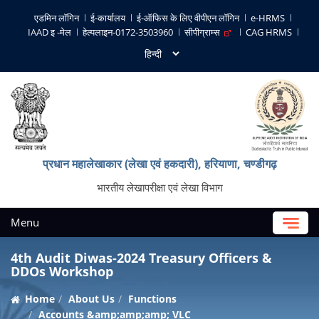
एडमिन लॉगिन
ई-कार्यालय
ई-ऑफिस के लिए वीपीएन लॉगिन
e-HRMS
IAAD इ -मेल
हेल्पलाइन-0172-3503960
सीपीग्राम्स
CAG HRMS
प्रधान महालेखाकार (लेखा एवं हकदारी), हरियाणा, चण्‍डीगढ़
भारतीय लेखापरीक्षा एवं लेखा विभाग
Menu
4th Audit Diwas-2024 Treasury Officers &
DDOs Workshop
Home
About Us
Functions
Accounts &amp;amp;amp; VLC