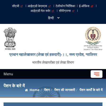
सीएजी
आईएएडी केएमएस
टेलीफोन निर्देशिका
ई-ऑफ़िस
आईएएडी मेल सर्वर
सीपीग्राम्स
प्रधान महालेखाकार (लेखा एवं हकदारी)-।।, मध्‍य प्रदेश, ग्‍वालियर
भारतीय लेखापरीक्षा एवं लेखा विभाग
Menu
पेंशन के बारे में
Home
पेंशन
पेंशन की जानकारी
पेंशन कार्यों के बारे में