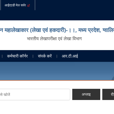
आईएएडी मेल सर्वर
ान महालेखाकार (लेखा एवं हकदारी)-।।, मध्‍य प्रदेश, ग्‍वाल
भारतीय लेखापरीक्षा एवं लेखा विभाग
कर्मचारी कॉर्नर
संपर्क करें
आर.टी.आई
र
अप्लाइ