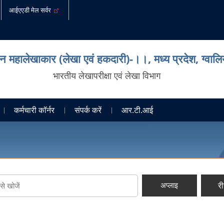
आईएएडी मेल सर्वर
ान महालेखाकार (लेखा एवं हकदारी)-।।, मध्‍य प्रदेश, ग्‍वाल
भारतीय लेखापरीक्षा एवं लेखा विभाग
कर्मचारी कॉर्नर
संपर्क करें
आर.टी.आई
र
अप्लाइ