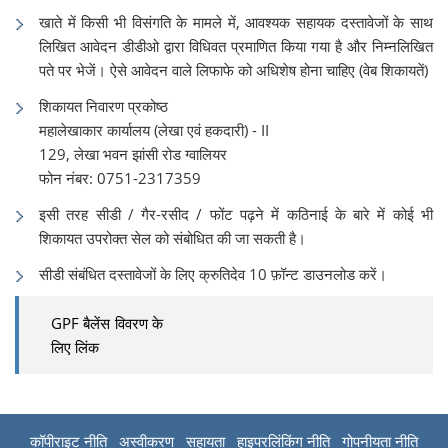
खाते में किसी भी विसंगति के मामले में, आवश्यक सहायक दस्तावेजों के साथ
लिखित आवेदन डीडीओ द्वारा विधिवत प्रमाणित किया गया है और निम्नलिखित
पते पर भेजें। ऐसे आवेदन वाले लिफाफे को अधिशेष होना चाहिए (वेब ​​शिकायतें)
शिकायत निवारण प्रकोष्ठ
महालेखाकार कार्यालय (लेखा एवं हकदारी) - II
129, लेखा भवन झांसी रोड ग्वालियर
फोन नंबर: 0751-2317359
इसी तरह सीडी / गैर-रसीद / फोंट पढ़ने में कठिनाई के बारे में कोई भी
शिकायत उपरोक्त सेल को संबोधित की जा सकती है।
सीडी संबंधित दस्तावेजों के लिए क्रुतिदेव 10 फ़ॉन्ट डाउनलोड करें।
GPF बैलेंस विवरण के
लिए लिंक
कॉपीराइट नीति
अस्वीकरण
सहायता
हाइपरलिंकिंग नीति
गोपनीयता नीति