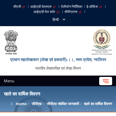
सीएजी
आईएएडी केएमएस
टेलीफोन निर्देशिका
ई-ऑफ़िस
आईएएडी मेल सर्वर
सीपीग्राम्स
प्रधान महालेखाकार (लेखा एवं हकदारी)-।।, मध्‍य प्रदेश, ग्‍वालियर
भारतीय लेखापरीक्षा एवं लेखा विभाग
Menu
खाते का वार्षिक विवरण
Home
जीपीएफ़
जीपीएफ संबंधित जानकारी
खाते का वार्षिक विवरण