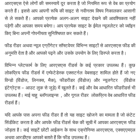
आरएसएस ऐसे लोगों की समस्यायें दूर करता है जो नियमित रूप से वेब का प्रयोग
करते हैं। इससे आप आपनी रूचि की साइट से नवीनतम विषय निकालकर आसानी
से ले सकते हैं। आपको प्रत्येक अलग-अलग साइट देखने की आवश्यिकता नहीं
पड़ेगी और आपका समय बचेगा। आप प्रत्येक साइट के ईमेल न्यूजलेटर को ज्वॉइन
किए बिना अपनी गोपनीयता सुनिश्चिपत कर सकते हैं।
फीड रीडर अथवा न्यूज एग्रीगेटर सॉफ्टवेयर विभिन्न साइटों से आरएसएस फीड की
अनुमति देता है और आपको पढ़ने और उसके उपयोग के लिए डिस्प्ले करता है।
विभिन्न प्लेटफार्म के लिए आरएसएस रीडर्स के कई प्रकार उपलब्ध हैं। कुछ
लोकप्रिय फीड रीडर्स में एम्फेटेडेस्क एक्सटर्नल वेबसाइट शामिल होते हैं जो नए
विन्डो (विंडोज, लिनक्स, मैक), फीडरीडर (विंडोज) और न्यूजगेटर (विंडोज
इंटेग्रेट्स – आउट लुक से जुड़े) में खुलते हैं। कई और वेब आधारित फीडरीडर्स भी
उपलब्ध हैं। माई याहू ब्लॉगलाइन्स , और गूगल रीडर लोकप्रिय वेब आधारित फीड
रीडर्स हैं।
यदि आपके पास अपना फीड रीडर हैं तो यह साइट खोजने का मामला है जो कंटेट
सिंडीकेट करता है और आपके फीड रीडर्स चेक की सूची में आपका आरएसएस फीड
जोड़ता है। कई साइटें छोटी आईकन के साथ एक्रोनिम्स आरएसएस, एक्सएएमएल
अथवा आरडीएफ आपको बताते हैं कि फीड उपलब्ध हैं।