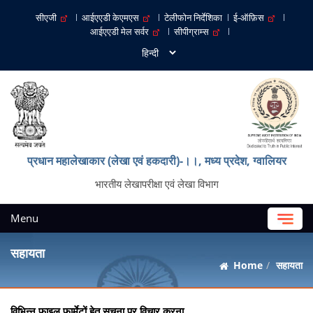
सीएजी
आईएएडी केएमएस
टेलीफोन निर्देशिका
ई-ऑफ़िस
आईएएडी मेल सर्वर
सीपीग्राम्स
प्रधान महालेखाकार (लेखा एवं हकदारी)-।।, मध्‍य प्रदेश, ग्‍वालियर
भारतीय लेखापरीक्षा एवं लेखा विभाग
Menu
सहायता
Home
सहायता
विभिन्न फाइल फार्मेटों हेतु सूचना पर विचार करना