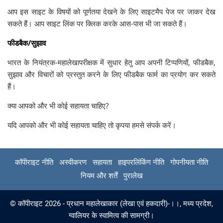
आप इस साइट के विषयों को पूर्णतया देखने के लिए साइटमैप पेज पर जाकर देख
सकते हैं। आप साइट लिंक पर क्लिक करके आस-पास भी जा सकते हैं।
फीडबैक/सुझाव
भारत के नियंत्रक-महालेखापरीक्षक में सुधार हेतु आप अपनी टिप्पणियों, फीडबैक,
सुझाव और विचारों को प्रस्तुत करने के लिए फीडबैक फार्म का प्रयोग कर सकते
हैं।
क्या आपको और भी कोई सहायता चाहिए?
यदि आपको और भी कोई सहायता चाहिए तो कृपया हमसे संपर्क करें।
कॉपीराइट नीति
अस्वीकरण
सहायता
हाइपरलिंकिंग नीति
गोपनीयता नीति
नियम और शर्तें
पुरालेख
© कॉपीराइट 2026 - प्रधान महालेखाकार (लेखा एवं हकदारी)-।।, मध्‍य प्रदेश,
ग्‍वालियर के स्वामित्व की सामग्री।