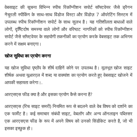
वेबसाइट की सूचना विभिन्न स्पीच रिकॉग्नीशन सपोर्ट सॉफ्टवेयर जैसे ड्रैगन
नैचुरली स्पीकिंग के साथ-साथ विंडोज विस्टा और विंडोज़ 7 ऑपरेटिंग सिस्टम में
उपलब्ध स्पीच रिकॉग्नीशन सपोर्ट के साथ सुलभ है। यह गतिशीलता बाधाओं वाले
लोगों, दृष्टििदोष समस्या वाले लोगों और वरिष्ठट नागरिकों को स्पीच रिकॉग्नीशन
सपोर्ट जैसे सॉफ्टवेयर के सहयोगी तकनीकों का प्रयोग करके वेबसाइट तक अभिगम
करने में सक्षम बनाएगा।
खोज सुविधा का प्रयोग करना
यह खोज सुविधा पृष्ठोंप के शीर्ष दाहिनें कोने पर उपलब्ध है। मूलभूत खोज साइट
शीर्षक अथवा यूआरएल में शब्द या वाक्यांश का प्रयोग करते हुए वेबसाइट खोजने में
आपकी सहायता करेगा।.
आरएसएस फीड क्या है और इसका प्रयोग कैसे करना है?
आरएसएस (रिच साइट समरी) नियमित रूप से बदलने वाले वेब विषय को दर्शाने का
एक फार्मेट है। कई समाचार संबंधी साइट, वेबलॉग और अन्य ऑनलाइन पब्लिसर
एक आरएसएस फीड के रूप में अपने विषय को उनको सिंडीकेट करते है, जो भी
इसका इच्छुक हो।