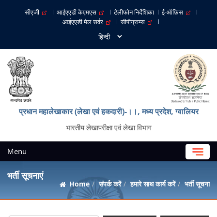
सीएजी
आईएएडी केएमएस
टेलीफोन निर्देशिका
ई-ऑफ़िस
आईएएडी मेल सर्वर
सीपीग्राम्स
प्रधान महालेखाकार (लेखा एवं हकदारी)-।।, मध्‍य प्रदेश, ग्‍वालियर
भारतीय लेखापरीक्षा एवं लेखा विभाग
Menu
भर्ती सूचनाएं
Home
संपर्क करें
हमारे साथ कार्य करें
भर्ती सूचना