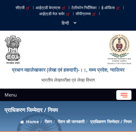
सीएजी
आईएएडी केएमएस
टेलीफोन निर्देशिका
ई-ऑफ़िस
आईएएडी मेल सर्वर
सीपीग्राम्स
प्रधान महालेखाकार (लेखा एवं हकदारी)-।।, मध्‍य प्रदेश, ग्‍वालियर
भारतीय लेखापरीक्षा एवं लेखा विभाग
Menu
प्राधिकरण जिम्मेदार / नियम
Home
पेंशन
पेंशन की जानकारी
प्राधिकरण जिम्मेदार / नियम