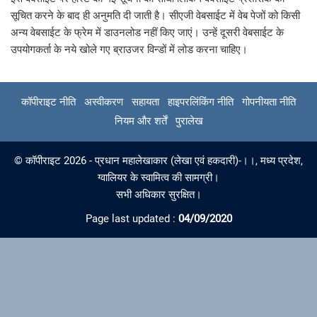
सूचित करने के बाद ही अनुमति दी जाती है। सीएजी वेबसाईट में वेब पेजों को किसी
अन्य वेबसाईट के फ्रेम में डाउनलोड नहीं किए जाएं। उन्हें दूसरी वेबसाईट के
उपयोगकर्ता के नये खोले गए ब्राउजर विन्डों में लोड करना चाहि‍ए।
कॉपीराइट नीति
अस्वीकरण
सहायता
हाइपरलिंकिंग नीति
गोपनीयता नीति
नियम और शर्तें
पुरालेख
© कॉपीराइट 2026 - प्रधान महालेखाकार (लेखा एवं हकदारी)-।।, मध्‍य प्रदेश,
ग्‍वालियर के स्वामित्व की सामग्री।
सभी अधिकार सुरक्षित।
Page last updated :
04/09/2020