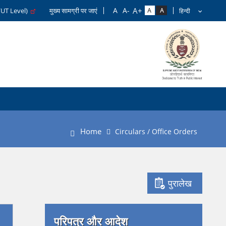
/UT Level)
मुख्य सामग्री पर जाएं
Home
Circulars / Office Orders
पुरालेख
परिपत्र और आदेश