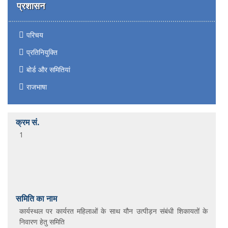
प्रशासन
परिचय
प्रतिनियुक्ति
बोर्ड और समितियां
राजभाषा
1
कार्यस्‍थल पर कार्यरत महिलाओं के साथ यौन उत्‍पीड़न संबंधी शिकायतों के
निवारण हेतु समिति