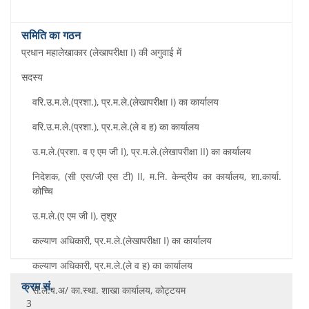
प्रधान महालेखाकार (लेखापरीक्षा I) की अगुवाई में
सदस्‍य
वरि.उ.म.ले.(प्रशा.), प्र.म.ले.(लेखापरीक्षा I) का कार्यालय
वरि.उ.म.ले.(प्रशा.), प्र.म.ले.(ले व ह) का कार्यालय
उ.म.ले.(प्रशा. व ए एम जी I), प्र.म.ले.(लेखापरीक्षा II) का कार्यालय
निदेशक, (सी एस/जी एस टी) II, म.नि. केन्‍द्रीय का कार्यालय, शा.कार्या.
कोच्‍च‍ि
उ.म.ले.(ए एम जी I), तृशूर
कल्‍याण अध‍िकारी, प्र.म.ले.(लेखापरीक्षा I) का कार्यालय
कल्‍याण अध‍िकारी, प्र.म.ले.(ले व ह) का कार्यालय
स.ले.प.अ/ का.स्‍था. शाखा कार्यालय, कोट्टयम
3