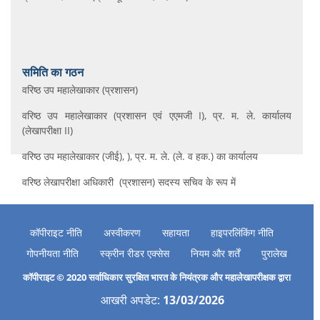
वरिष्ठ उप महालेखाकार (प्रशासन)
वरिष्ठ उप महालेखाकार (प्रशासन एवं एएमजी I), प्र. म. ले. कार्यालय
(लेखापरीक्षा II)
वरिष्ठ उप महालेखाकार (जीई), ), प्र. म. ले. (ले. व हक.) का कार्यालय
वरिष्ठ लेखापरीक्षा अधिकारी (प्रशासन) सदस्य सचिव के रूप में
कॉपीराइट नीति
अस्वीकरण
सहायता
हाइपरलिंकिंग नीति
गोपनीयता नीति
स्क्रीन रीडर एक्सेस
नियम और शर्तें
पुरालेख
कॉपीराइट © 2020 सर्वाधिकार सुरक्षित भारत के नियंत्रक और महालेखापरीक्षक द्वारा
आखरी अपडेट:
13/03/2026