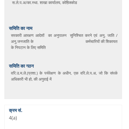
स.ले.प.अ/का.स्‍था. शाखा कार्यालय, कोष़‍िक्कोड
सरकारी आरक्षण आदेशों का अनुपालन सुनिश्‍च‍ित करने एवं अनु. जाति /
अनु.जनजाति के कर्मचारियों की शिकायत
के निपटान के लिए समिति
वरि.उ.म.ले.(प्रशा.) के पर्यवेक्षण के अधीन, एक वरि.ले.प.अ, जो कि संपर्क
अध‍िकारी भी हो, की अगुवाई में
4(a)