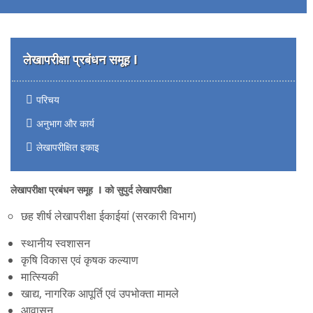
लेखापरीक्षा प्रबंधन समूह I
परिचय
अनुभाग और कार्य
लेखापरीक्षित इकाइ
लेखापरीक्षा प्रबंधन समूह
I
को सुपुर्द लेखापरीक्षा
छह शीर्ष लेखापरीक्षा ईकाईयां (सरकारी विभाग)
स्थानीय स्वशासन
कृषि विकास एवं कृषक कल्याण
मात्स्यिकी
खाद्य, नागरिक आपूर्ति एवं उपभोक्ता मामले
आवासन