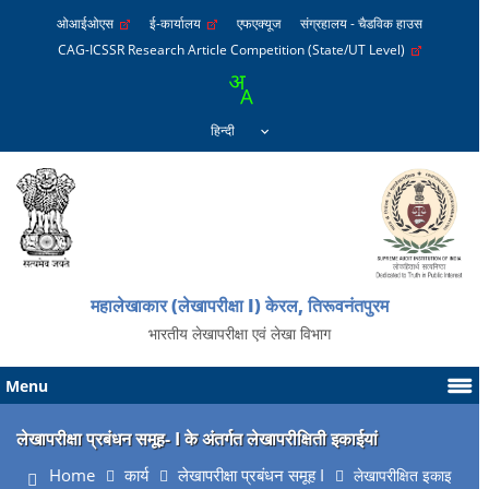
ओआईओएस
ई-कार्यालय
एफएक्यूज
संग्रहालय - चैडविक हाउस
CAG-ICSSR Research Article Competition (State/UT Level)
महालेखाकार (लेखापरीक्षा I) केरल, तिरूवनंतपुरम
भारतीय लेखापरीक्षा एवं लेखा विभाग
Menu
लेखापरीक्षा प्रबंधन समूह- I के अंतर्गत लेखापरीक्षिती इकाईयां
Home
कार्य
लेखापरीक्षा प्रबंधन समूह I
लेखापरीक्षित इकाइ