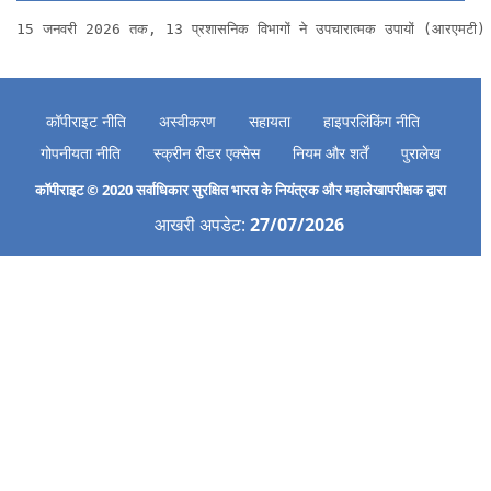
15 जनवरी 2026 तक, 13 प्रशासनिक विभागों ने उपचारात्मक उपायों (आरएमटी) विवरण
कॉपीराइट नीति
अस्वीकरण
सहायता
हाइपरलिंकिंग नीति
गोपनीयता नीति
स्क्रीन रीडर एक्सेस
नियम और शर्तें
पुरालेख
कॉपीराइट © 2020 सर्वाधिकार सुरक्षित भारत के नियंत्रक और महालेखापरीक्षक द्वारा
आखरी अपडेट:
27/07/2026