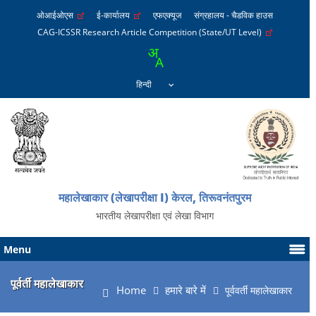
ओआईओएस
ई-कार्यालय
एफएक्यूज
संग्रहालय - चैडविक हाउस
CAG-ICSSR Research Article Competition (State/UT Level)
महालेखाकार (लेखापरीक्षा I) केरल, तिरूवनंतपुरम
भारतीय लेखापरीक्षा एवं लेखा विभाग
Menu
पूर्वर्ती महालेखाकार
Home
हमारे बारे में
पूर्ववर्ती महालेखाकार