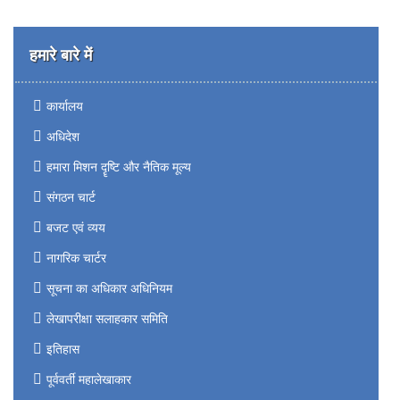
हमारे बारे में
कार्यालय
अधिदेश
हमारा मिशन दॄष्टि और नैतिक मूल्य
संगठन चार्ट
बजट एवं व्यय
नागरिक चार्टर
सूचना का अधिकार अधिनियम
लेखापरीक्षा सलाहकार समिति
इतिहास
पूर्ववर्ती महालेखाकार