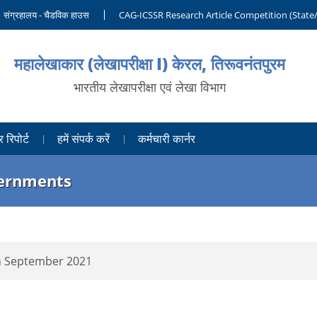
संग्रहालय - चैडविक हाउस
CAG-ICSSR Research Article Competition (State
महालेखाकार (लेखापरीक्षा I) केरल, तिरूवनंतपुरम
भारतीय लेखापरीक्षा एवं लेखा विभाग
रिपोर्ट
हमें संपर्क करें
कर्मचारी कार्नर
vernments
th September 2021