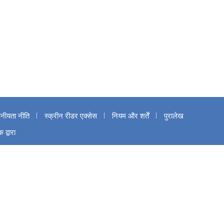
पनीयता नीति
स्क्रीन रीडर एक्सेस
नियम और शर्तें
पुरालेख
द्वारा