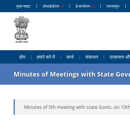
मुख्य साइट
ओआईओएस
ई-कार्यालय
एफएक्यूज
होम
हमारे बारे में
कार्य
संसाधन
प्रकाशन और 
Minutes of Meetings with State Go
Minutes of 5th meeting with state Govts. on 10