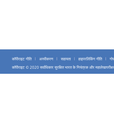
कॉपीराइट नीति
अस्वीकरण
सहायता
हाइपरलिंकिंग नीति
गो
कॉपीराइट © 2020 सर्वाधिकार सुरक्षित भारत के नियंत्रक और महालेखापरीक्षक 