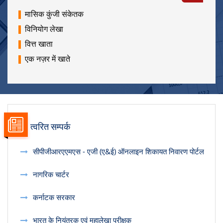
मासिक कुंजी संकेतक
विनियोग लेखा
वित्त खाता
एक नज़र में खाते
त्वरित सम्पर्क
सीपीजीआरएएमएस - एजी (ए&ई) ऑनलाइन शिकायत निवारण पोर्टल
नागरिक चार्टर
कर्नाटक सरकार
भारत के नियंत्रक एवं महालेखा परीक्षक