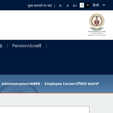
मुख्य सामग्री पर जाएं
|
ಧಿ
Pension/ಪಿಂಚಣಿ
Administration/ಆಡಳಿತ
Employee Corner/ನೌಕರರ ಕಾರ್ನರ್