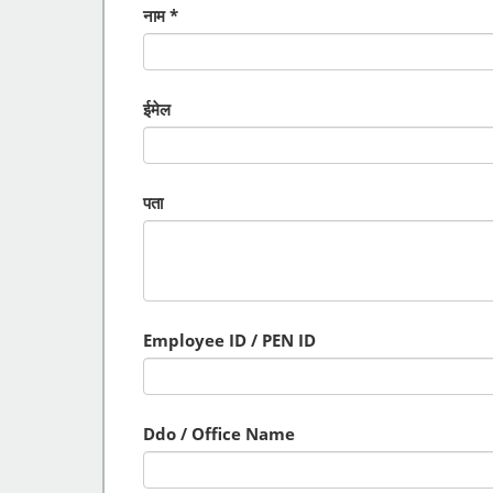
नाम
ईमेल
पता
Employee ID / PEN ID
Ddo / Office Name