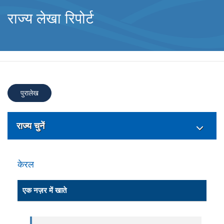
राज्य लेखा रिपोर्ट
पुरालेख
राज्य चुनें
केरल
एक नज़र में खाते