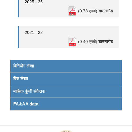
2025 - 26
(0.78 एमबी)
डाउनलोड
2021 - 22
(0.40 एमबी)
डाउनलोड
विनियोग लेखा
वित्त लेखा
मासिक कुंजी संकेतक
FA&AA data