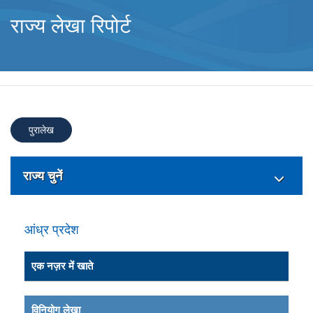
राज्य लेखा रिपोर्ट
पुरालेख
राज्य चुनें
आंध्र प्रदेश
एक नज़र में खाते
विनियोग लेखा