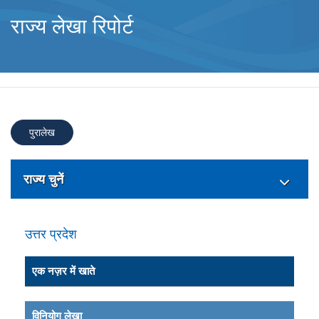
राज्य लेखा रिपोर्ट
पुरालेख
राज्य चुनें
उत्तर प्रदेश
एक नज़र में खाते
विनियोग लेखा