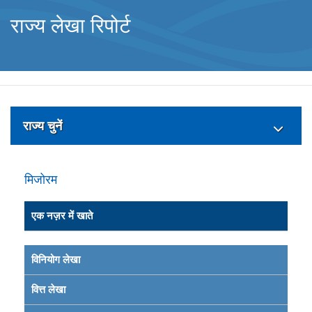
राज्य लेखा रिपोर्ट
राज्य चुनें
मिजोरम
एक नज़र में खाते
विनियोग लेखा
वित्त लेखा