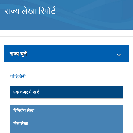
राज्य लेखा रिपोर्ट
राज्य चुनें
पांडिचेरी
एक नज़र में खाते
विनियोग लेखा
वित्त लेखा