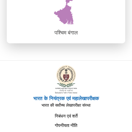
पश्चिम बंगाल
पश्चिम बंगाल
क्षेत्रीय क्षमता निर्माण एवं ज्ञान संस्थान, कोलकाता
भारत के नियंत्रक एवं महालेखापरीक्षक
भारत की सर्वोच्च लेखापरीक्षा संस्था
निबंधन एवं शर्ते
गोपनीयता नीति