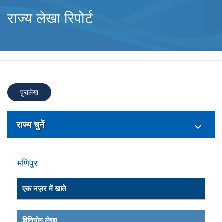
राज्य लेखा रिपोर्ट
पुरालेख
राज्य चुनें
मणिपुर
एक नज़र में खाते
विनियोग लेखा