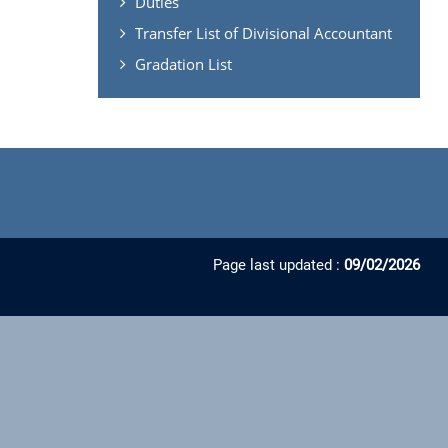
Duties
Transfer List of Divisional Accountant
Gradation List
Page last updated :
09/02/2026