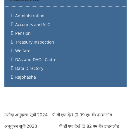
Administration
Accounts and VLC
Pension
Treasury Inspection
Welfare
DAs and DAOs Cadre
Data Directory
Rajbhasha
मसौदा अनुक्रम सूची 2024 पी डी एफ देखें (0.99 एम बी) डाउनलोड
अनुक्रम सूची 2023 पी डी एफ देखें (0.82 एम बी) डाउनलोड